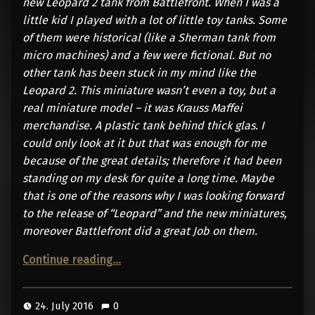
new Leopard 2 tank from Battlefront. When I was a
little kid I played with a lot of little toy tanks. Some
of them were historical (like a Sherman tank from
micro machines) and a few were fictional. But no
other tank has been stuck in my mind like the
Leopard 2. This miniature wasn’t even a toy, but a
real miniature model – it was Krauss Maffei
merchandise. A plastic tank behind thick glas. I
could only look at it but that was enough for me
because of the great details; therefore it had been
standing on my desk for quite a long time. Maybe
that is one of the reasons why I was looking forward
to the release of “Leopard” and the new miniatures,
moreover Battlefront did a great Job on them.
“Leopard – Unboxing Kampfgruppe Müller”
Continue reading
…
24. July 2016
0