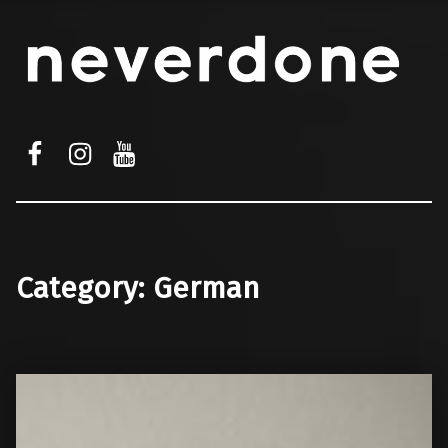
facebook
instagram
youtube
Category:
German