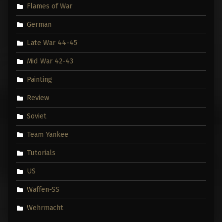
Flames of War
German
Late War 44-45
Mid War 42-43
Painting
Review
Soviet
Team Yankee
Tutorials
US
Waffen-SS
Wehrmacht