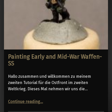
Painting Early and Mid-War Waffen-
SS
Hallo zusammen und willkommen zu meinem
zweiten Tutorial für die Ostfront im zweiten
Weltkrieg. Dieses Mal nehmen wir uns die…
“Painting Early and Mid-War Waffen-SS”
Continue reading
…