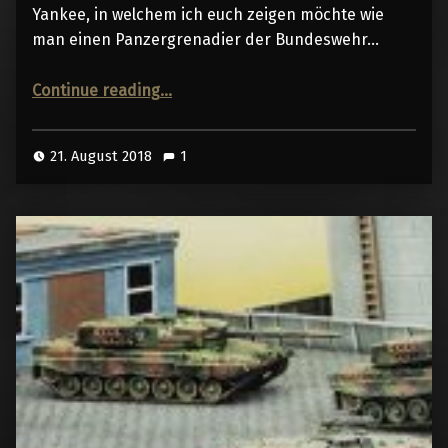
Yankee, in welchem ich euch zeigen möchte wie
man einen Panzergrenadier der Bundeswehr…
“Modern German Infantry Painting Tutorial”
Continue reading
…
21. August 2018
1