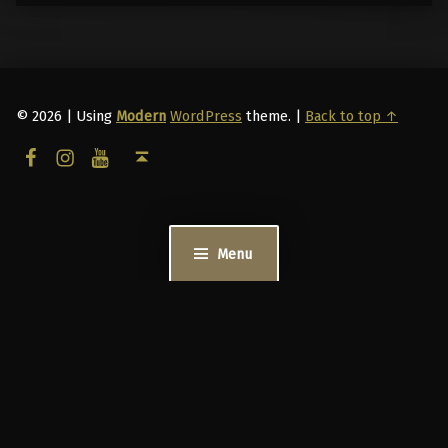
© 2026
|
Using
Modern
WordPress
theme.
|
Back to top ↑
facebook
instagram
youtube
Back to top ↑
Menu