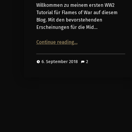
Willkommen zu meinem ersten WW2
Tutorial für Flames of War auf diesem
Blog. Mit den bevorstehenden
Erscheinungen für die Mid…
“Painting Major Bruno König”
Continue reading
…
6. September 2018
2