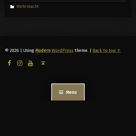
Wehrmacht
© 2026
|
Using
Modern
WordPress
theme.
|
Back to top ↑
facebook
instagram
youtube
Back to top ↑
Menu