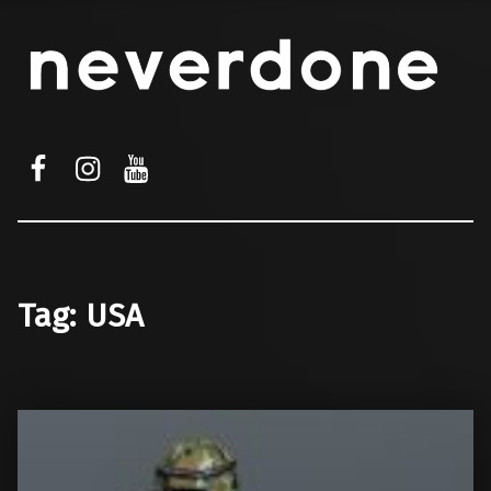
facebook
instagram
youtube
Tag:
USA