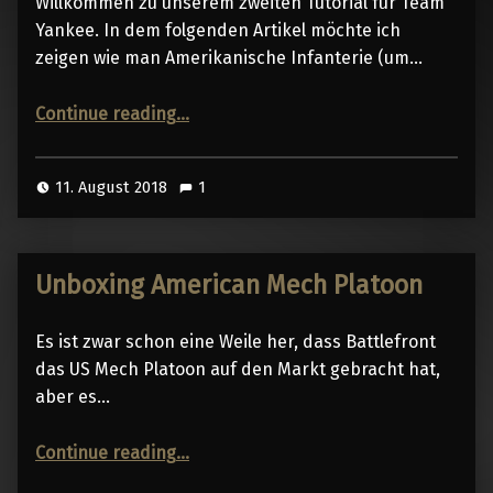
Willkommen zu unserem zweiten Tutorial für Team
Yankee. In dem folgenden Artikel möchte ich
zeigen wie man Amerikanische Infanterie (um…
“Modern American Infantry Painting Tutorial”
Continue reading
…
11. August 2018
1
Unboxing American Mech Platoon
Es ist zwar schon eine Weile her, dass Battlefront
das US Mech Platoon auf den Markt gebracht hat,
aber es…
“Unboxing American Mech Platoon”
Continue reading
…