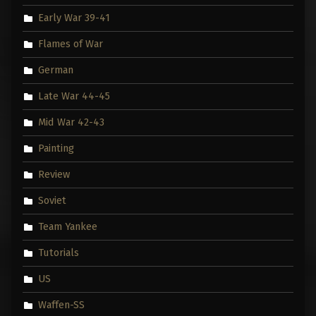
Early War 39-41
Flames of War
German
Late War 44-45
Mid War 42-43
Painting
Review
Soviet
Team Yankee
Tutorials
US
Waffen-SS