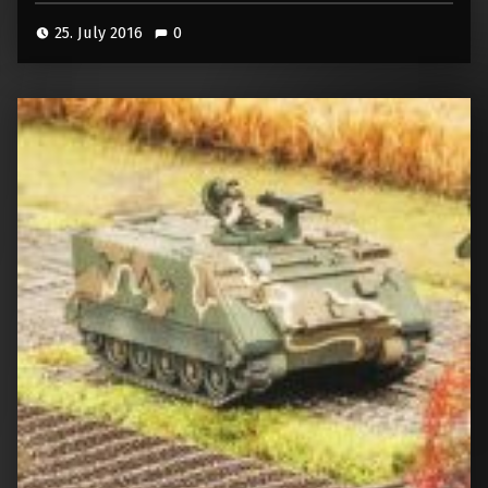
25. July 2016
0