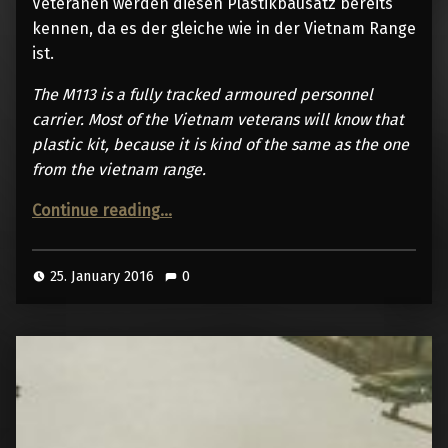
Veteranen werden diesen Plastikbausatz bereits
kennen, da es der gleiche wie in der Vietnam Range
ist.
The M113 is a fully tracked armoured personnel
carrier. Most of the Vietnam veterans will know that
plastic kit, because it is kind of the same as the one
from the vietnam range.
“unboxing m113”
Continue reading
…
25. January 2016
0