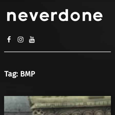
facebook
instagram
youtube
Tag:
BMP