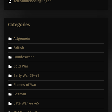
Teilnahmebedingungen
Categories
Allgemein
British
Bundeswehr
Cold War
Early War 39-41
Flames of War
German
Late War 44-45