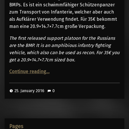
BMPs. Es ist ein schwimmfähiger Schützenpanzer
zum Transport von Infanterie, welcher aber auch
als Aufklärer Verwendung findet. Für 35€ bekommt
man eine 20.9×14.7×7.7cm große Verpackung.
The first released support platoon for the Russians
are the BMP. It is an amphibious infantry fighting
vehicle, which also can be used as recon. For 35€ you
get a 20.9×14.7×7.7cm sized box.
“unboxing bmp”
Continue reading
…
25. January 2016
0
Pages