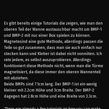
Es gibt bereits einige Tutorials die zeigen, wie man den
oberen Teil der Wanne austauschbar macht um BMP-1
und BMP-2 mit nur einer Box spielen zu können.
Magnetesind eine gute Methode, allerdings passen die
Teile so gut zusammen, dass man sie auch einfach nur
stecken kann und Kleber ist dabei nicht vonnöten. Ich
rate jedem, es selbst auszuprobieren. Allerdings
funktioniert diese Methode nicht, wenn man die Türme
magnetisiert, da diese immer den oberen Wannenteil
mit abziehen.
Beide BMPs sind 7.1cm lang. Der BMP-1 ist ein wenig
kleiner mit 2.2cm Höhe und 3cm Breite. Der BMP-2
dagegen hat 2.8cm Höhe und eine Breite von 3.3cm.
There are already a few tutorials on how you can make