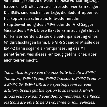
Aufstellungszone zu erweitern. Diese Aufklärungszüge
haben eine Größe von zwei, drei oder vier Fahrzeugen.
Die BMPs sind auch in der Lage, die Bodentruppen vor
Helikoptern zu schützen: Entweder mit der
Hauptbewaffnung des BMP-2 oder der AT-3 Sagger
Missile des BMP-1. Diese Rakete kann auch gefährlich
für Panzer werden, da sie die Seitenpanzerung eines
M1 durchschlagen kann. Die AT-5 Spandrel Missile des
BMP-2 kann sogar die Frontpanzerung des M1
penetrieren, was dieses Fahrzeug gefährlicher, aber
auch teurer macht.
The unitcards give you the possibilty to field a BMP-1
Transport, BMP-1 Scout, BMP-2 Transport, BMP-2 Scout or
a BMP-1 OP. BMP-1 OPs are a spotting team for your
artillery. Scouts get the option to spearhead, which
allows you to expand your Deployment Area. The Recon
Platoons are able to field two, three or four vehicles.