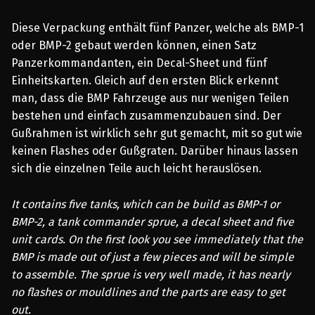
Diese Verpackung enthält fünf Panzer, welche als BMP-1
oder BMP-2 gebaut werden können, einen Satz
Panzerkommandanten, ein Decal-Sheet und fünf
Einheitskarten. Gleich auf den ersten Blick erkennt
man, dass die BMP Fahrzeuge aus nur wenigen Teilen
bestehen und einfach zusammenzubauen sind. Der
Gußrahmen ist wirklich sehr gut gemacht, mit so gut wie
keinen Flashes oder Gußgraten. Darüber hinaus lassen
sich die einzelnen Teile auch leicht herauslösen.
It contains five tanks, which can be build as BMP-1 or
BMP-2, a tank commander sprue, a decal sheet and five
unit cards. On the first look you see immediately that the
BMP is made out of just a few pieces and will be simple
to assemble. The sprue is very well made, it has nearly
no flashes or mouldlines and the parts are easy to get
out.