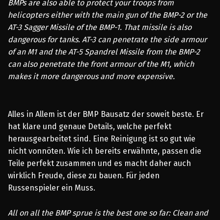
BMPs are also able to protect your troops from
helicopters either with the main gun of the BMP-2 or the
AT-3 Sagger Missile of the BMP-1. That missile is also
dangerous for tanks. AT-3 can penetrate the side armour
of an M1 and the AT-5 Spandrel Missile from the BMP-2
can also penetrate the front armour of the M1, which
makes it more dangerous and more expensive.
Alles in Allem ist der BMP Bausatz der soweit beste. Er
hat klare und genaue Details, welche perfekt
herausgearbeitet sind. Eine Reinigung ist so gut wie
nicht vonnöten. Wie ich bereits erwähnte, passen die
Teile perfekt zusammen und es macht daher auch
wirklich Freude, diese zu bauen. Für jeden
Russenspieler ein Muss.
All on all the BMP sprue is the best one so far: Clean and