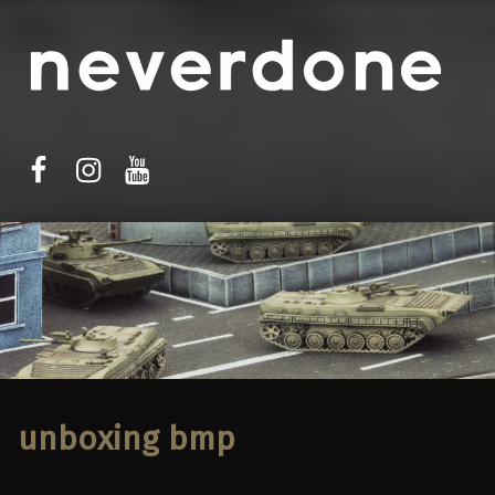
facebook
instagram
youtube
unboxing bmp