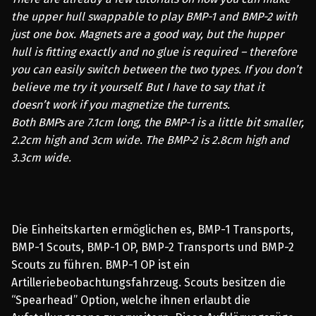
the upper hull swappable to play BMP-1 and BMP-2 with
just one box. Magnets are a good way, but the hupper
hull is fitting exactly and no glue is required – therefore
you can easily switch between the two types. If you don’t
believe me try it yourself. But I have to say that it
doesn’t work if you magnetize the turrents.
Both BMPs are 7.1cm long, the BMP-1 is a little bit smaller,
2.2cm high and 3cm wide. The BMP-2 is 2.8cm high and
3.3cm wide.
Die Einheitskarten ermöglichen es, BMP-1 Transports,
BMP-1 Scouts, BMP-1 OP, BMP-2 Transports und BMP-2
Scouts zu führen. BMP-1 OP ist ein
Artilleriebeobachtungsfahrzeug. Scouts besitzen die
“Spearhead” Option, welche ihnen erlaubt die