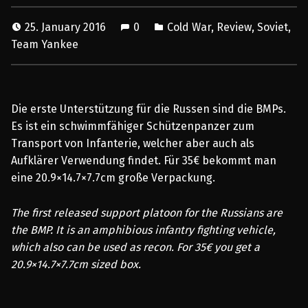
25. January 2016
0
Cold War
,
Review
,
Soviet
,
Team Yankee
Die erste Unterstützung für die Russen sind die BMPs.
Es ist ein schwimmfähiger Schützenpanzer zum
Transport von Infanterie, welcher aber auch als
Aufklärer Verwendung findet. Für 35€ bekommt man
eine 20.9×14.7×7.7cm große Verpackung.
The first released support platoon for the Russians are
the BMP. It is an amphibious infantry fighting vehicle,
which also can be used as recon. For 35€ you get a
20.9×14.7×7.7cm sized box.