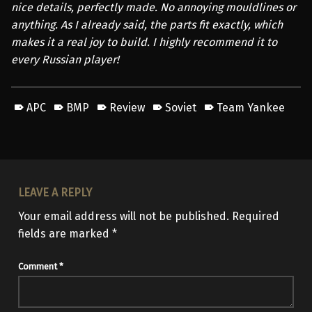
nice details, perfectly made. No annoying mouldlines or
anything. As I already said, the parts fit exactly, which
makes it a real joy to build. I highly recommend it to
every Russian player!
APC
BMP
Review
Soviet
Team Yankee
Skip back to main navigation
LEAVE A REPLY
Your email address will not be published.
Required
fields are marked
*
Comment
*