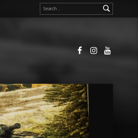
Search for:
facebook
instagram
youtube